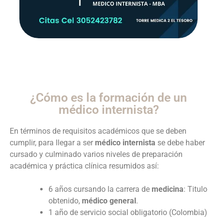
¿Cómo es la formación de un
médico internista?
En términos de requisitos académicos que se deben
cumplir, para llegar a ser
médico internista
se debe haber
cursado y culminado varios niveles de preparación
académica y práctica clínica resumidos así:
6 años cursando la carrera de
medicina
: Titulo
obtenido,
médico general
.
1 año de servicio social obligatorio (Colombia)