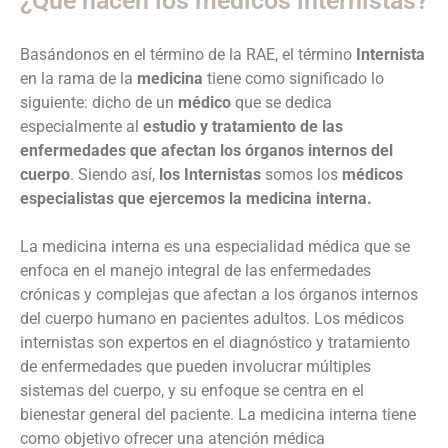
¿Qué hacen los médicos internistas?
Basándonos en el término de la RAE, el término
Internista
en la rama de la
medicina
tiene como significado lo
siguiente: dicho de un
médico
que se dedica
especialmente al
estudio y tratamiento de las
enfermedades
que afectan los órganos internos del
cuerpo
. Siendo así,
los
Internistas
somos los
médicos
especialistas que ejercemos la medicina interna.
La medicina interna es una especialidad médica que se
enfoca en el manejo integral de las enfermedades
crónicas y complejas que afectan a los órganos internos
del cuerpo humano en pacientes adultos. Los médicos
internistas son expertos en el diagnóstico y tratamiento
de enfermedades que pueden involucrar múltiples
sistemas del cuerpo, y su enfoque se centra en el
bienestar general del paciente. La medicina interna tiene
como objetivo ofrecer una atención médica