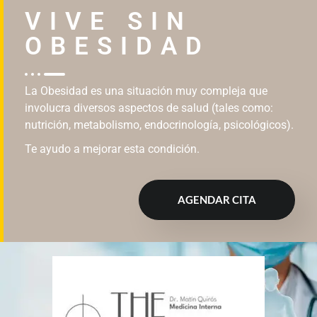
VIVE SIN
OBESIDAD
La Obesidad es una situación muy compleja que
involucra diversos aspectos de salud (tales como:
nutrición, metabolismo, endocrinología, psicológicos).
Te ayudo a mejorar esta condición.
AGENDAR CITA